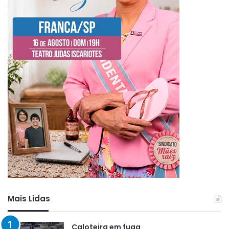
Mais Lidas
Caloteira em fuga