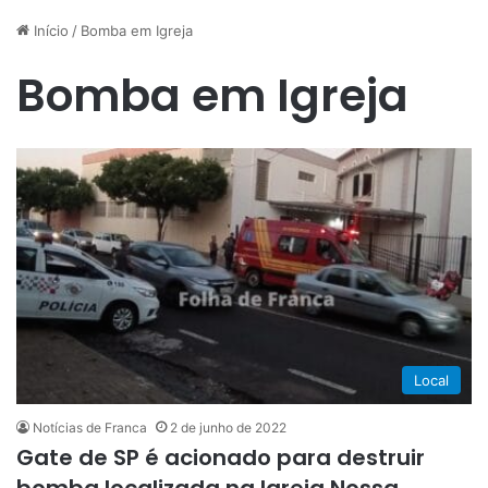
Início
/
Bomba em Igreja
Bomba em Igreja
Local
Notícias de Franca
2 de junho de 2022
Gate de SP é acionado para destruir
bomba localizada na Igreja Nossa