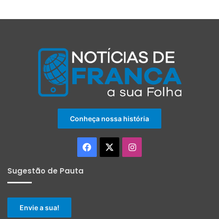
Conheça nossa história
Facebook
X
Instagram
Sugestão de Pauta
Envie a sua!