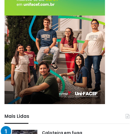
Mais Lidas
Caloteira em fuga