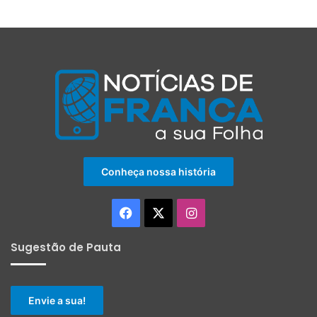
Conheça nossa história
Facebook
X
Instagram
Sugestão de Pauta
Envie a sua!