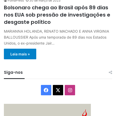
FolhaPress
30 de março de 2023
Bolsonaro chega ao Brasil após 89 dias
nos EUA sob pressão de investigações e
desgaste político
MARIANNA HOLANDA, RENATO MACHADO E ANNA VIRGINIA
BALLOUSSIER Após uma temporada de 89 dias nos Estados
Unidos, o ex-presidente Jair…
Leia mais »
Siga-nos
Facebook
X
Instagram