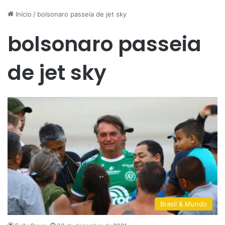
Início
/
bolsonaro passeia de jet sky
bolsonaro passeia
de jet sky
Brasil & Mundo