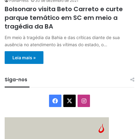
FolhaPress
30 de dezembro de 2021
Bolsonaro visita Beto Carreto e curte
parque temático em SC em meio a
tragédia da BA
Em meio à tragédia da Bahia e das críticas diante de sua
ausência no atendimento às vítimas do estado, o…
Leia mais »
Siga-nos
Facebook
X
Instagram