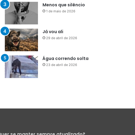
Menos que silêncio
1 de maio de 2026
Já vou ali
29 de abril de 2026
Água correndo solta
23 de abril de 2026
uer se manter sempre atualizado?