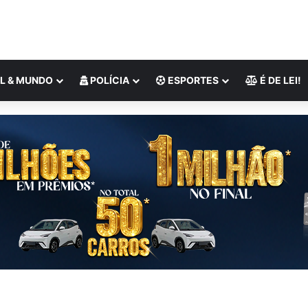
L & MUNDO
POLÍCIA
ESPORTES
É DE LEI!