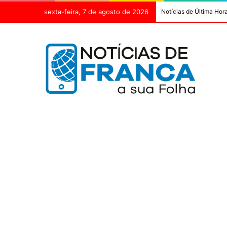
sexta-feira, 7 de agosto de 2026
Notícias de Última Hor