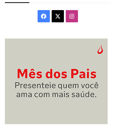
Facebook
X
Instagram