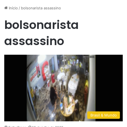
Início
/
bolsonarista assassino
bolsonarista
assassino
Brasil & Mundo