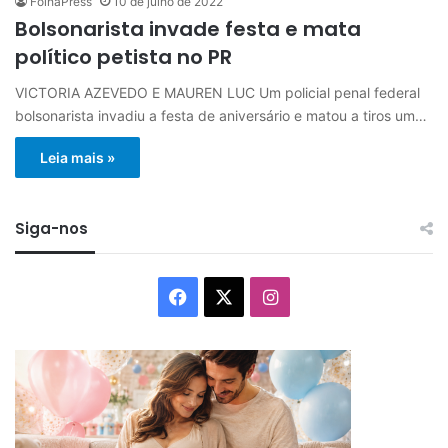
FolhaPress
10 de julho de 2022
Bolsonarista invade festa e mata
político petista no PR
VICTORIA AZEVEDO E MAUREN LUC Um policial penal federal
bolsonarista invadiu a festa de aniversário e matou a tiros um…
Leia mais »
Siga-nos
Facebook
X
Instagram