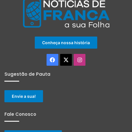
Conheça nossa história
Facebook
X
Instagram
Sugestão de Pauta
Envie a sua!
Fale Conosco