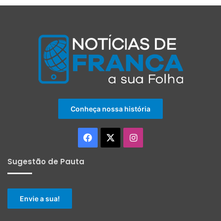
Conheça nossa história
Facebook
X
Instagram
Sugestão de Pauta
Envie a sua!