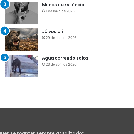
Menos que silêncio
1 de maio de 2026
Já vou ali
29 de abril de 2026
Água correndo solta
23 de abril de 2026
uer se manter sempre atualizado?