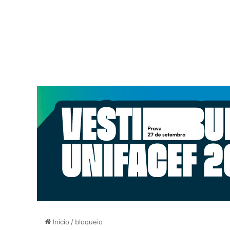
Início
/
bloqueio