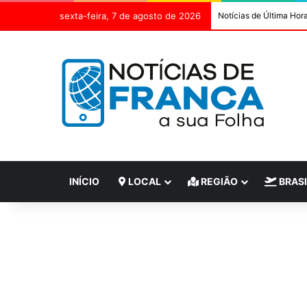
sexta-feira, 7 de agosto de 2026
Notícias de Última Hor
INÍCIO
LOCAL
REGIÃO
BRASI