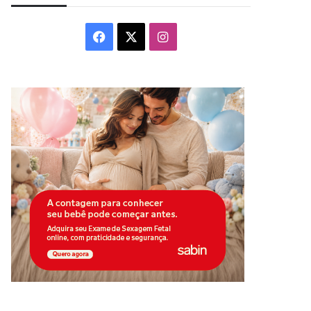
Facebook
X
Instagram