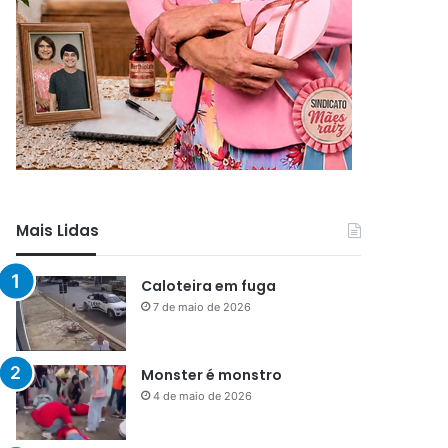
Mais Lidas
Caloteira em fuga
7 de maio de 2026
Monster é monstro
4 de maio de 2026