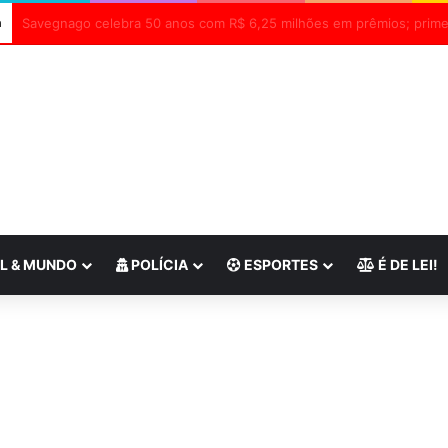
a
L & MUNDO
POLÍCIA
ESPORTES
É DE LEI!