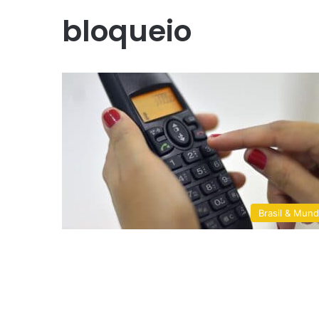
bloqueio
Brasil & Mun