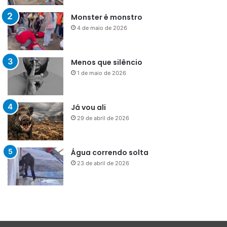
Monster é monstro
4 de maio de 2026
Menos que silêncio
1 de maio de 2026
Já vou ali
29 de abril de 2026
Água correndo solta
23 de abril de 2026