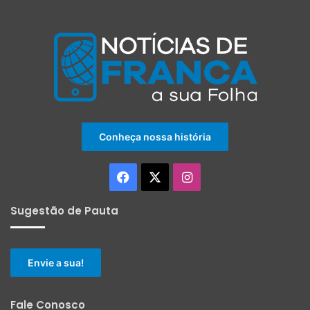
Conheça nossa história
Facebook
X
Instagram
Sugestão de Pauta
Envie a sua!
Fale Conosco