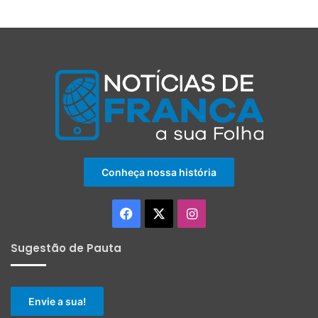
Conheça nossa história
Facebook
X
Instagram
Sugestão de Pauta
Envie a sua!