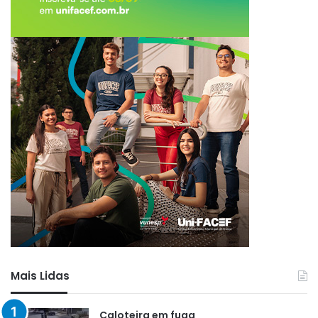
Mais Lidas
Caloteira em fuga