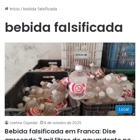
Início
/
bebida falsificada
bebida falsificada
Local
Joelma Ospedal
6 de outubro de 2025
Bebida falsificada em Franca: Dise
apreende 3 mil litros de aguardente no