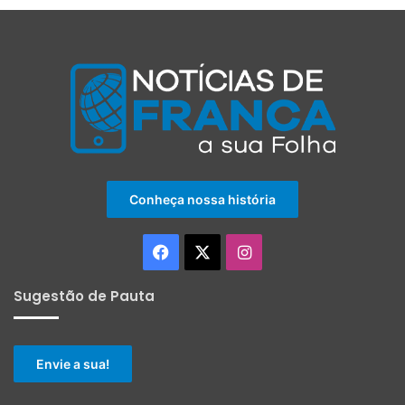
Conheça nossa história
Facebook
X
Instagram
Sugestão de Pauta
Envie a sua!