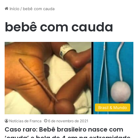
Início
/
bebê com cauda
bebê com cauda
Brasil & Mundo
Notícias de Franca
6 de novembro de 2021
Caso raro: Bebê brasileiro nasce com
‘cauda’ e bola de 4 cm na extremidade