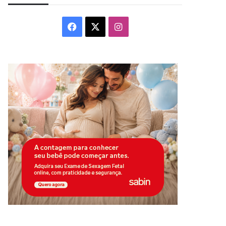
Facebook
X
Instagram