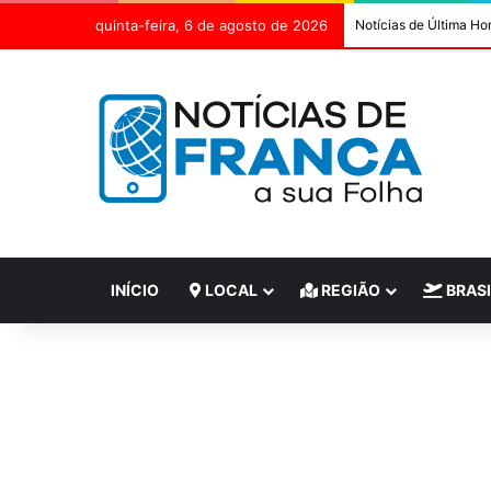
quinta-feira, 6 de agosto de 2026
Notícias de Última Ho
INÍCIO
LOCAL
REGIÃO
BRASI