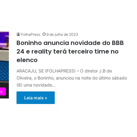
FolhaPress
9 de julho de 2023
Boninho anuncia novidade do BBB
24 e reality terá terceiro time no
elenco
ARACAJU, SE (FOLHAPRESS) – O diretor J.B de
Oliveira, o Boninho, anunciou na noite do último sábado
(8) uma novidade…
es
Leia mais »