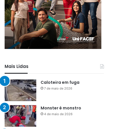
Mais Lidas
Caloteira em fuga
7 de maio de 2026
Monster é monstro
4 de maio de 2026
Menos que silêncio
1 de maio de 2026
Já vou ali