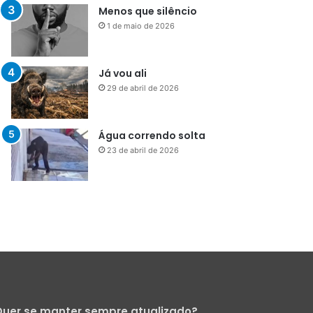
29 de abril de 2026
Água correndo solta
23 de abril de 2026
uer se manter sempre atualizado?
Cadastre-se para receber nossa
Newsletter