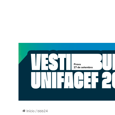
Início
/
bbb24