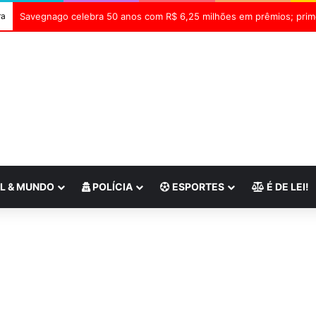
ra
L & MUNDO
POLÍCIA
ESPORTES
É DE LEI!