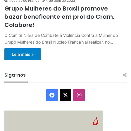
Notícias de Franca
4 de abril de 2022
Grupo Mulheres do Brasil promove
bazar beneficente em prol do Cram.
Colabore!
O Comitê Niara de Combate à Violência Contra a Mulher do
Grupo Mulheres do Brasil Núcleo Franca vai realizar, no…
Leia mais »
Siga-nos
Facebook
X
Instagram