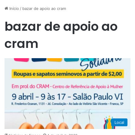
Início
/
bazar de apoio ao cram
bazar de apoio ao
cram
Local