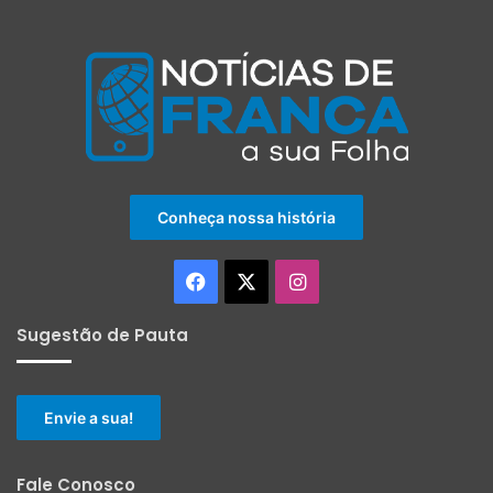
Conheça nossa história
Facebook
X
Instagram
Sugestão de Pauta
Envie a sua!
Fale Conosco