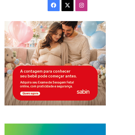
Facebook
X
Instagram