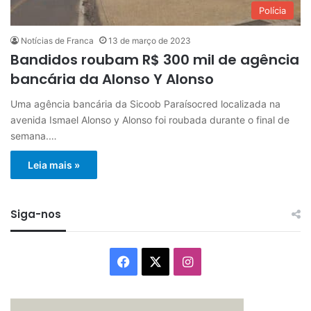
Polícia
Notícias de Franca
13 de março de 2023
Bandidos roubam R$ 300 mil de agência
bancária da Alonso Y Alonso
Uma agência bancária da Sicoob Paraísocred localizada na
avenida Ismael Alonso y Alonso foi roubada durante o final de
semana.…
Leia mais »
Siga-nos
Facebook
X
Instagram