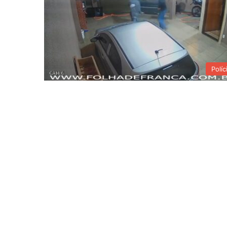
Políc