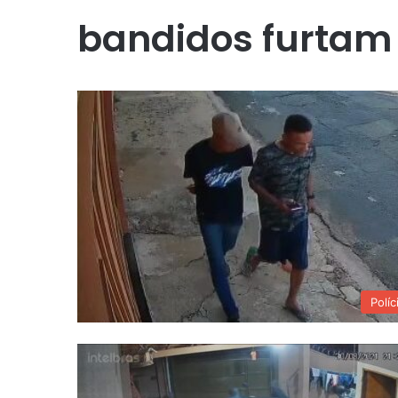
bandidos furtam
Políc