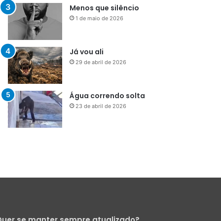
Menos que silêncio
1 de maio de 2026
Já vou ali
29 de abril de 2026
Água correndo solta
23 de abril de 2026
uer se manter sempre atualizado?