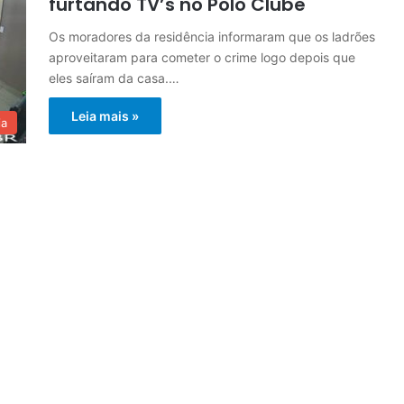
furtando TV’s no Polo Clube
Os moradores da residência informaram que os ladrões
aproveitaram para cometer o crime logo depois que
eles saíram da casa.…
Leia mais »
ia