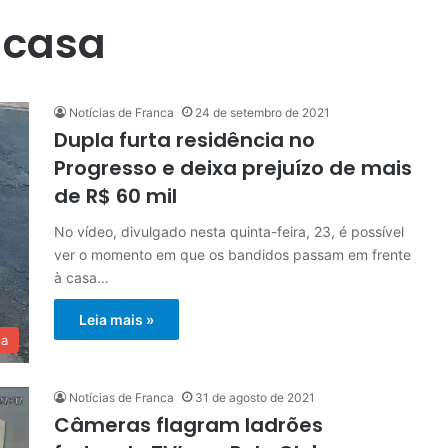
 casa
Notícias de Franca
24 de setembro de 2021
Dupla furta residência no
Progresso e deixa prejuízo de mais
de R$ 60 mil
No vídeo, divulgado nesta quinta-feira, 23, é possível
ver o momento em que os bandidos passam em frente
à casa…
Leia mais »
ia
Notícias de Franca
31 de agosto de 2021
Câmeras flagram ladrões