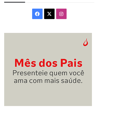
Facebook
X
Instagram