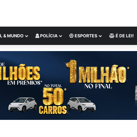
L & MUNDO
POLÍCIA
ESPORTES
É DE LEI!