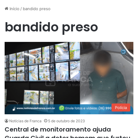
Início
/
bandido preso
bandido preso
Polícia
Notícias de Franca
5 de outubro de 2023
Central de monitoramento ajuda
Guarda Civil a deter homem que furtou