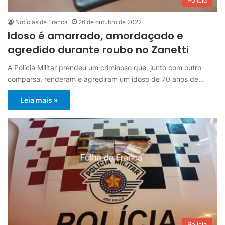
Polícia
Notícias de Franca
26 de outubro de 2022
Idoso é amarrado, amordaçado e
agredido durante roubo no Zanetti
A Polícia Militar prendeu um criminoso que, junto com outro
comparsa, renderam e agrediram um idoso de 70 anos de…
Leia mais »
Polícia