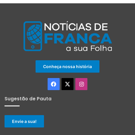
Conheça nossa história
Facebook
X
Instagram
Sugestão de Pauta
Envie a sua!