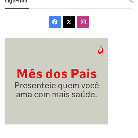
Siga-nos
Facebook
X
Instagram