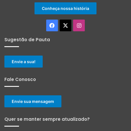
Conheça nossa história
Facebook
X
Instagram
Sugestão de Pauta
Envie a sua!
Fale Conosco
Envie sua mensagem
Quer se manter sempre atualizado?