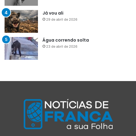
Já vou ali
29 de abril de 2026
Água correndo solta
23 de abril de 2026