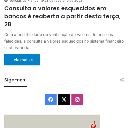
Notícias de Franca
28 de fevereiro de 2023
Consulta a valores esquecidos em
bancos é reaberta a partir desta terça,
28
Com a possibilidade de verificação de valores de pessoas
falecidas, a consulta a valores esquecidos no sistema financeiro
será reaberta…
Leia mais »
Siga-nos
Facebook
X
Instagram