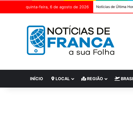
quinta-feira, 6 de agosto de 2026
Notícias de Última Ho
INÍCIO
LOCAL
REGIÃO
BRASI