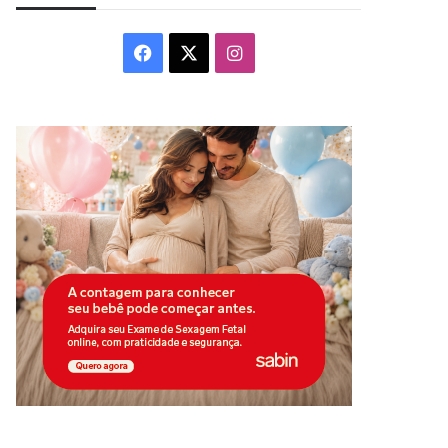
Facebook
X
Instagram