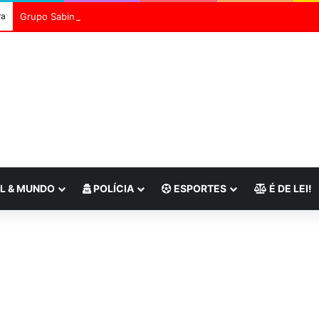
ra
L & MUNDO
POLÍCIA
ESPORTES
É DE LEI!