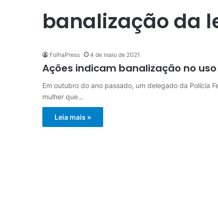
banalização da l
FolhaPress
4 de maio de 2021
Ações indicam banalização no uso
Em outubro do ano passado, um delegado da Polícia F
mulher que…
Leia mais »