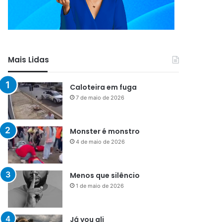
Mais Lidas
Caloteira em fuga
7 de maio de 2026
Monster é monstro
4 de maio de 2026
Menos que silêncio
1 de maio de 2026
Já vou ali