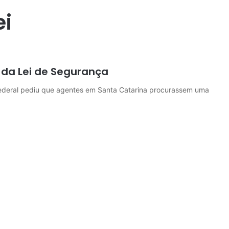
ei
 da Lei de Segurança
ederal pediu que agentes em Santa Catarina procurassem uma