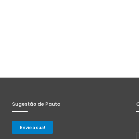
Sugestão de Pauta
Q
Envie a sua!