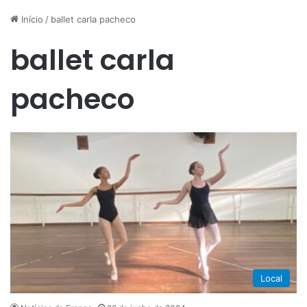
Início
/
ballet carla pacheco
ballet carla
pacheco
Local