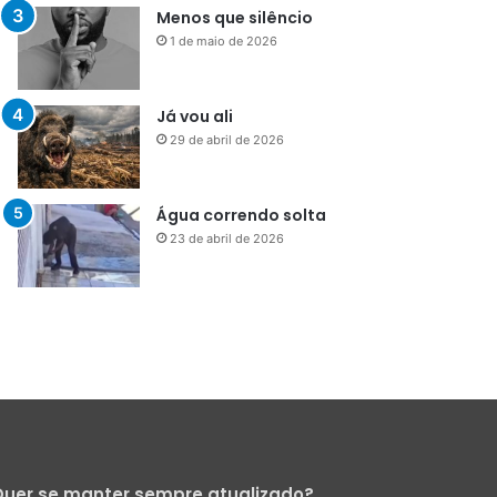
Menos que silêncio
1 de maio de 2026
Já vou ali
29 de abril de 2026
Água correndo solta
23 de abril de 2026
uer se manter sempre atualizado?