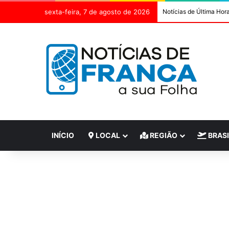
sexta-feira, 7 de agosto de 2026
Notícias de Última Hor
INÍCIO
LOCAL
REGIÃO
BRASI