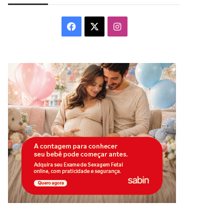
Facebook
X
Instagram