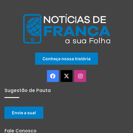
Conheça nossa história
Facebook
X
Instagram
Sugestão de Pauta
Envie a sua!
Fale Conosco