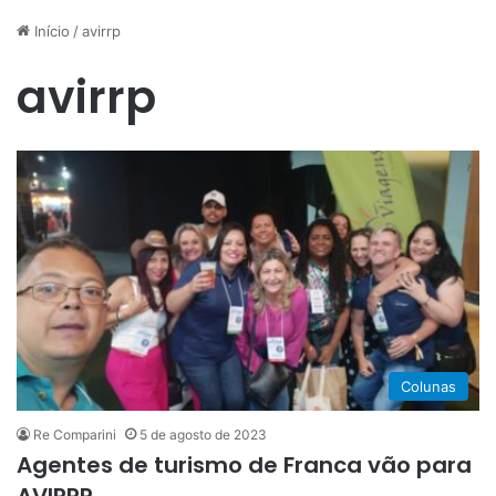
Início
/
avirrp
avirrp
Colunas
Re Comparini
5 de agosto de 2023
Agentes de turismo de Franca vão para
AVIRRP