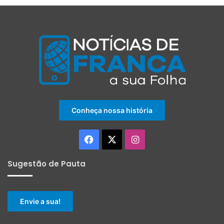
Conheça nossa história
Facebook
X
Instagram
Sugestão de Pauta
Envie a sua!