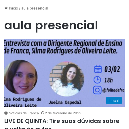
Início
/
aula presencial
aula presencial
Local
Notícias de Franca
2 de fevereiro de 2022
LIVE DE QUINTA: Tire suas dúvidas sobre
a volta às aulas