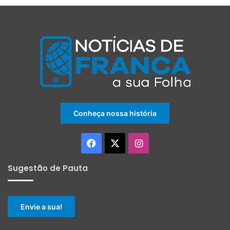
Conheça nossa história
Facebook
X
Instagram
Sugestão de Pauta
Envie a sua!