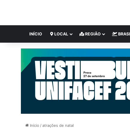
INÍCIO
LOCAL
REGIÃO
BRASI
Início
/
atrações de natal