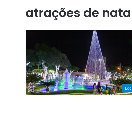
atrações de nata
Loc