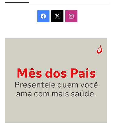
Facebook
X
Instagram