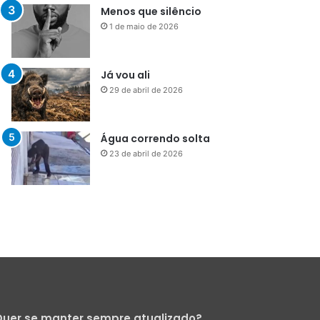
Menos que silêncio
1 de maio de 2026
Já vou ali
29 de abril de 2026
Água correndo solta
23 de abril de 2026
uer se manter sempre atualizado?