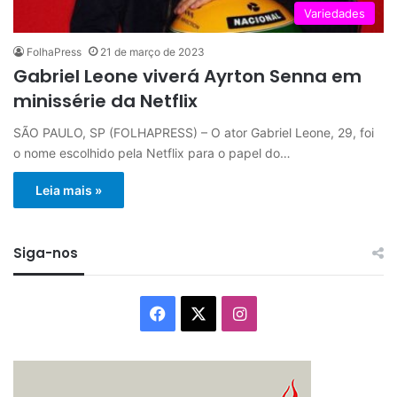
Variedades
FolhaPress
21 de março de 2023
Gabriel Leone viverá Ayrton Senna em
minissérie da Netflix
SÃO PAULO, SP (FOLHAPRESS) – O ator Gabriel Leone, 29, foi
o nome escolhido pela Netflix para o papel do…
Leia mais »
Siga-nos
Facebook
X
Instagram