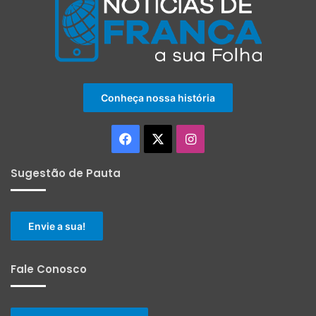
Conheça nossa história
Facebook
X
Instagram
Sugestão de Pauta
Envie a sua!
Fale Conosco