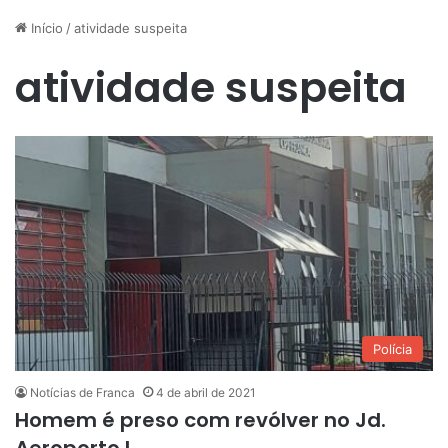
Início
/
atividade suspeita
atividade suspeita
Polícia
Notícias de Franca
4 de abril de 2021
Homem é preso com revólver no Jd.
Aeroporto I