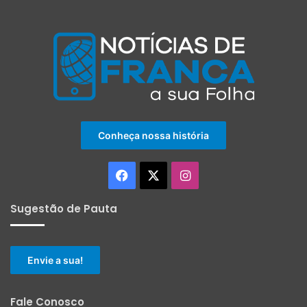
Conheça nossa história
Facebook
X
Instagram
Sugestão de Pauta
Envie a sua!
Fale Conosco