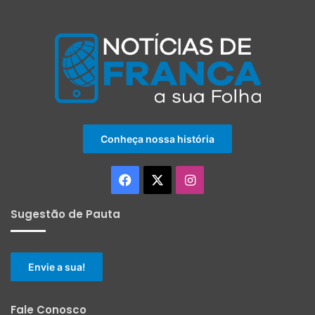
Conheça nossa história
Facebook
X
Instagram
Sugestão de Pauta
Envie a sua!
Fale Conosco