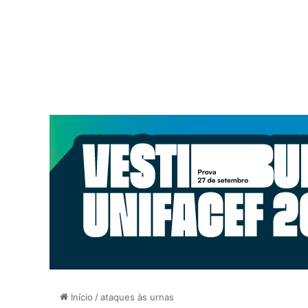
Início
/
ataques às urnas