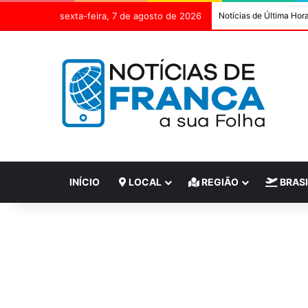
sexta-feira, 7 de agosto de 2026
Notícias de Última Hor
INÍCIO
LOCAL
REGIÃO
BRASI