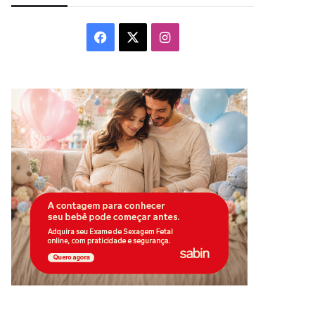
Facebook
X
Instagram