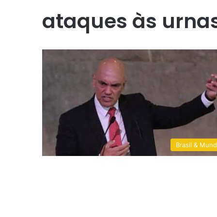
ataques às urna
Brasil & Mun