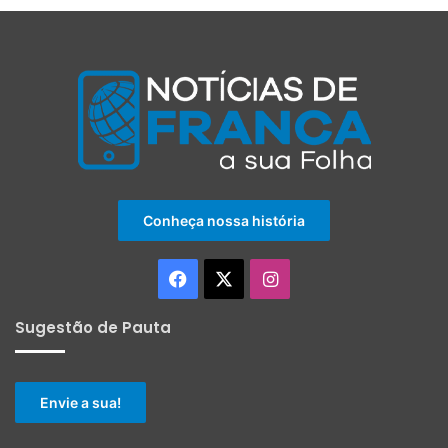
Conheça nossa história
Facebook
X
Instagram
Sugestão de Pauta
Envie a sua!