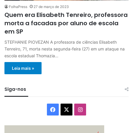
FolhaPress
27 de março de 2023
Quem era Elisabeth Tenreiro, professora
morta a facadas por aluno de escola
em SP
STEFHANIE PIOVEZAN A professora de ciências Elisabeth
Tenreiro, 71, morta nesta segunda-feira (27) em um ataque na
escola estadual Thomazia…
Leia mais »
Siga-nos
Facebook
X
Instagram