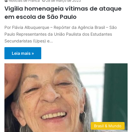
Notícias de Franca
28 de março de 2023
Vigília homenageia vítimas de ataque
em escola de São Paulo
Por Flávia Albuquerque – Repórter da Agência Brasil – São
Paulo Representantes da União Paulista dos Estudantes
Secundaristas (Upes) e…
Leia mais »
Brasil & Mundo