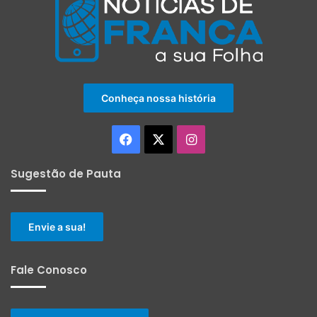
Conheça nossa história
Facebook
X
Instagram
Sugestão de Pauta
Envie a sua!
Fale Conosco