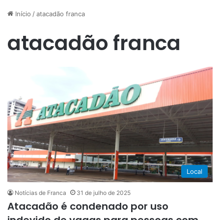
Início
/
atacadão franca
atacadão franca
Local
Notícias de Franca
31 de julho de 2025
Atacadão é condenado por uso
indevido de vagas para pessoas com