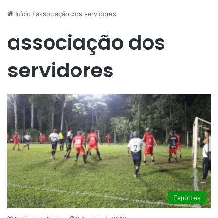
Início
/
associação dos servidores
associação dos
servidores
Esportes