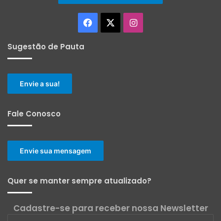
Facebook
X
Instagram
Sugestão de Pauta
Envie a sua!
Fale Conosco
Envie sua mensagem
Quer se manter sempre atualizado?
Cadastre-se para receber nossa Newsletter