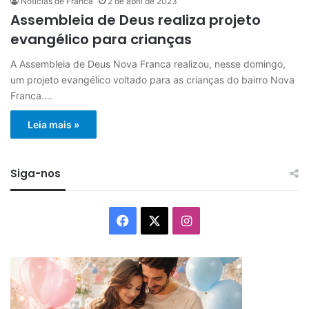
Notícias de Franca
2 de abril de 2023
Assembleia de Deus realiza projeto
evangélico para crianças
A Assembleia de Deus Nova Franca realizou, nesse domingo,
um projeto evangélico voltado para as crianças do bairro Nova
Franca.…
Leia mais »
Siga-nos
Facebook
X
Instagram