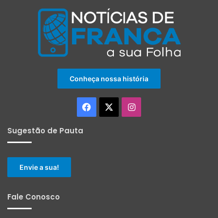
Conheça nossa história
Facebook
X
Instagram
Sugestão de Pauta
Envie a sua!
Fale Conosco