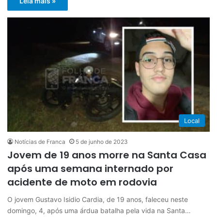
Leia mais »
Local
Notícias de Franca
5 de junho de 2023
Jovem de 19 anos morre na Santa Casa
após uma semana internado por
acidente de moto em rodovia
O jovem Gustavo Isidio Cardia, de 19 anos, faleceu neste
domingo, 4, após uma árdua batalha pela vida na Santa…