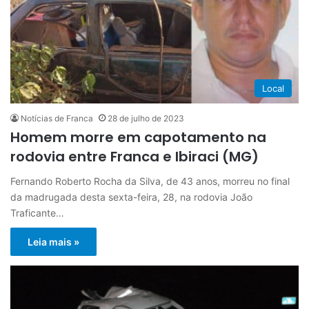
Local
Notícias de Franca
28 de julho de 2023
Homem morre em capotamento na
rodovia entre Franca e Ibiraci (MG)
Fernando Roberto Rocha da Silva, de 43 anos, morreu no final
da madrugada desta sexta-feira, 28, na rodovia João
Traficante…
Leia mais »