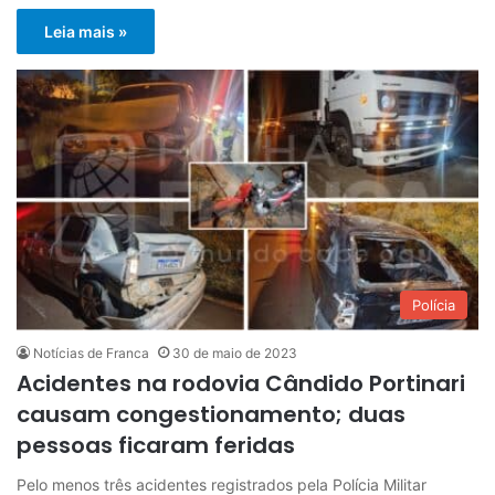
Leia mais »
Polícia
Notícias de Franca
30 de maio de 2023
Acidentes na rodovia Cândido Portinari
causam congestionamento; duas
pessoas ficaram feridas
Pelo menos três acidentes registrados pela Polícia Militar