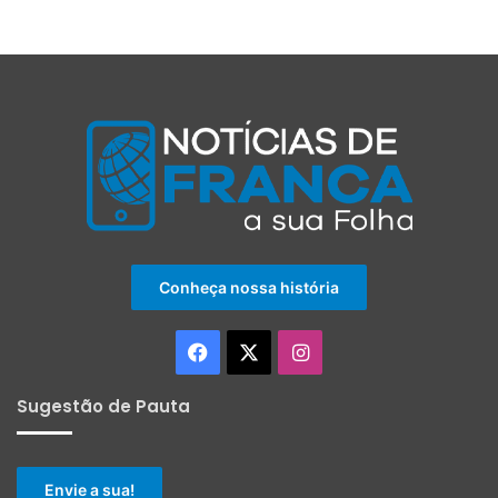
Conheça nossa história
Facebook
X
Instagram
Sugestão de Pauta
Envie a sua!