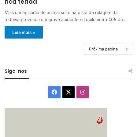
fica ferida
Mais um episódio de animal solto na pista de rolagem da
rodovia provocou um grave acidente no quilômetro 405 da…
Leia mais »
Próxima página
Siga-nos
Facebook
X
Instagram