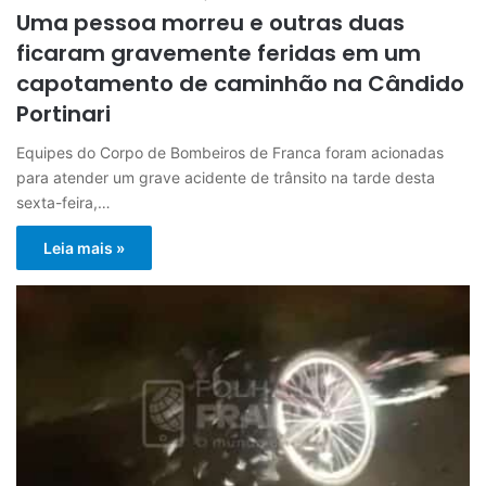
Uma pessoa morreu e outras duas
ficaram gravemente feridas em um
capotamento de caminhão na Cândido
Portinari
Equipes do Corpo de Bombeiros de Franca foram acionadas
para atender um grave acidente de trânsito na tarde desta
sexta-feira,…
Leia mais »