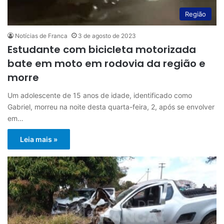
Região
Notícias de Franca
3 de agosto de 2023
Estudante com bicicleta motorizada
bate em moto em rodovia da região e
morre
Um adolescente de 15 anos de idade, identificado como
Gabriel, morreu na noite desta quarta-feira, 2, após se envolver
em…
Leia mais »