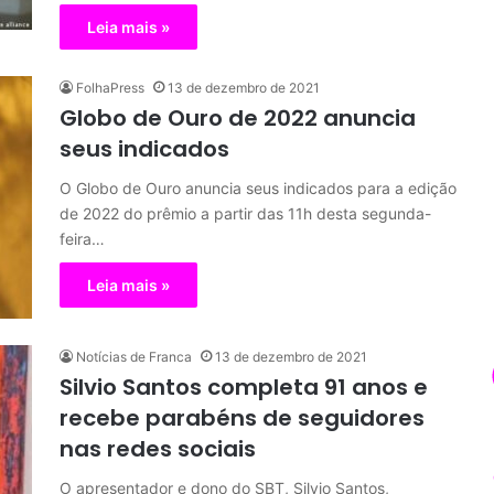
Leia mais »
FolhaPress
13 de dezembro de 2021
Globo de Ouro de 2022 anuncia
seus indicados
O Globo de Ouro anuncia seus indicados para a edição
de 2022 do prêmio a partir das 11h desta segunda-
feira…
Leia mais »
Notícias de Franca
13 de dezembro de 2021
Silvio Santos completa 91 anos e
recebe parabéns de seguidores
nas redes sociais
O apresentador e dono do SBT, Silvio Santos,