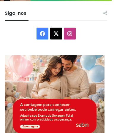
Siga-nos
Facebook
X
Instagram