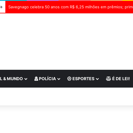
ra
L & MUNDO
POLÍCIA
ESPORTES
É DE LEI!