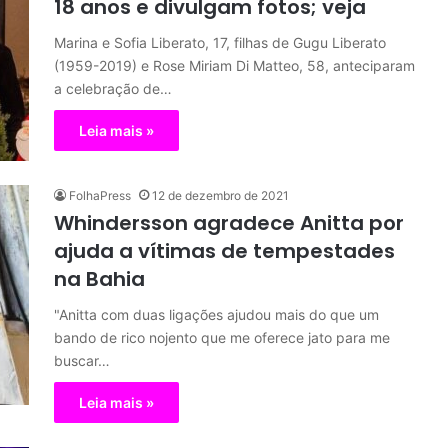
18 anos e divulgam fotos; veja
Marina e Sofia Liberato, 17, filhas de Gugu Liberato
(1959-2019) e Rose Miriam Di Matteo, 58, anteciparam
a celebração de…
Leia mais »
FolhaPress
12 de dezembro de 2021
Whindersson agradece Anitta por
ajuda a vítimas de tempestades
na Bahia
"Anitta com duas ligações ajudou mais do que um
bando de rico nojento que me oferece jato para me
buscar…
Leia mais »