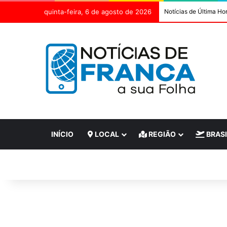
quinta-feira, 6 de agosto de 2026
Notícias de Última Ho
INÍCIO
LOCAL
REGIÃO
BRASI