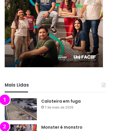
Mais Lidas
Caloteira em fuga
7 de maio de 2026
Monster é monstro
4 de maio de 2026
Menos que silêncio
1 de maio de 2026