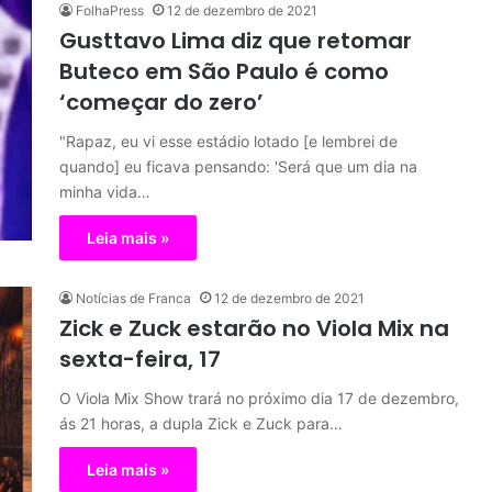
FolhaPress
12 de dezembro de 2021
Gusttavo Lima diz que retomar
Buteco em São Paulo é como
‘começar do zero’
"Rapaz, eu vi esse estádio lotado [e lembrei de
quando] eu ficava pensando: 'Será que um dia na
minha vida…
Leia mais »
Notícias de Franca
12 de dezembro de 2021
Zick e Zuck estarão no Viola Mix na
sexta-feira, 17
O Viola Mix Show trará no próximo dia 17 de dezembro,
ás 21 horas, a dupla Zick e Zuck para…
Leia mais »