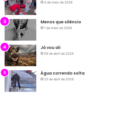
Já vou ali
29 de abril de 2026
Água correndo solta
23 de abril de 2026