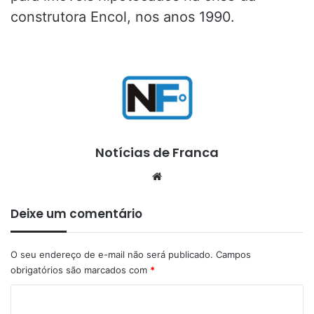
construtora Encol, nos anos 1990.
Notícias de Franca
Website
Deixe um comentário
O seu endereço de e-mail não será publicado.
Campos
obrigatórios são marcados com
*
C