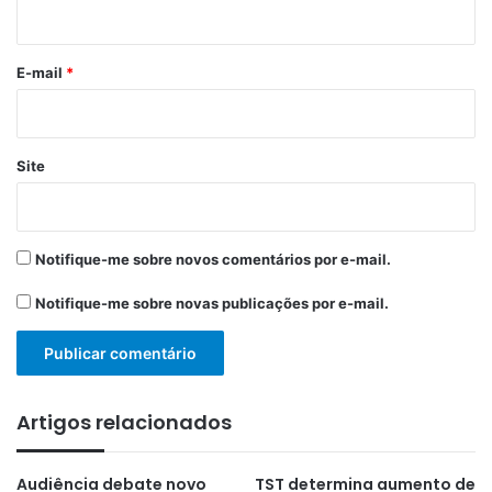
i
o
*
E-mail
*
Site
Notifique-me sobre novos comentários por e-mail.
Notifique-me sobre novas publicações por e-mail.
Artigos relacionados
Audiência debate novo
TST determina aumento de