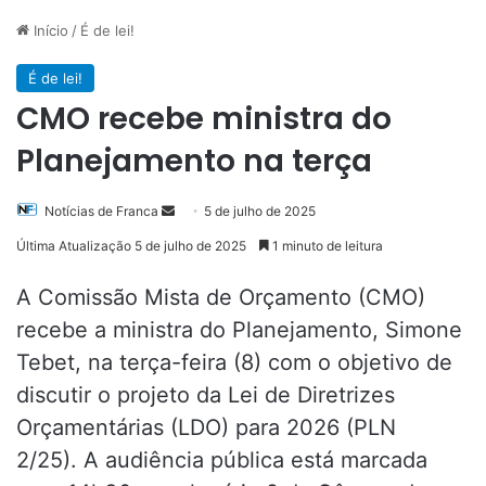
Início
/
É de lei!
É de lei!
CMO recebe ministra do
Planejamento na terça
Mande
Notícias de Franca
5 de julho de 2025
um
Última Atualização 5 de julho de 2025
1 minuto de leitura
e-
mail
A Comissão Mista de Orçamento (CMO)
recebe a ministra do Planejamento, Simone
Tebet, na terça-feira (8) com o objetivo de
discutir o projeto da Lei de Diretrizes
Orçamentárias (LDO) para 2026 (PLN
2/25). A audiência pública está marcada