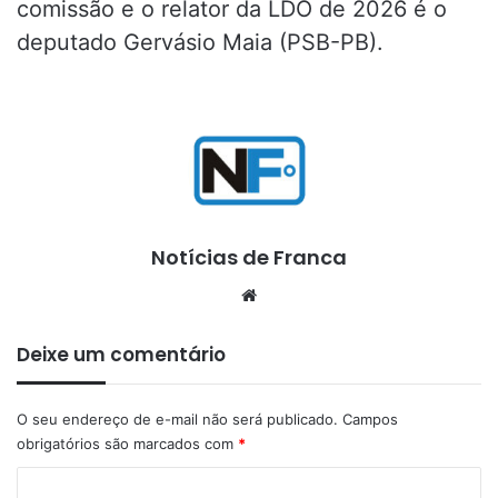
comissão e o relator da LDO de 2026 é o
deputado Gervásio Maia (PSB-PB).
Notícias de Franca
Website
Deixe um comentário
O seu endereço de e-mail não será publicado.
Campos
obrigatórios são marcados com
*
C