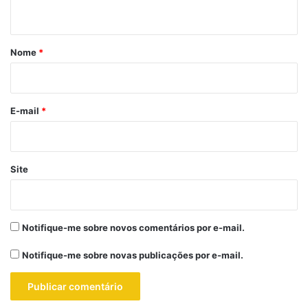
t
á
r
Nome
*
i
o
*
E-mail
*
Site
Notifique-me sobre novos comentários por e-mail.
Notifique-me sobre novas publicações por e-mail.