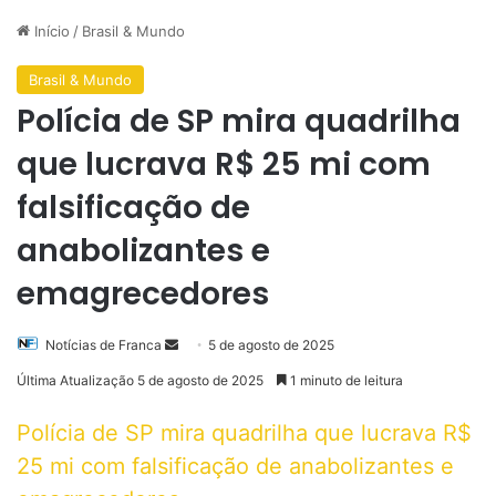
Início
/
Brasil & Mundo
Brasil & Mundo
Polícia de SP mira quadrilha
que lucrava R$ 25 mi com
falsificação de
anabolizantes e
emagrecedores
Mande
Notícias de Franca
5 de agosto de 2025
um
Última Atualização 5 de agosto de 2025
1 minuto de leitura
e-
mail
Polícia de SP mira quadrilha que lucrava R$
25 mi com falsificação de anabolizantes e