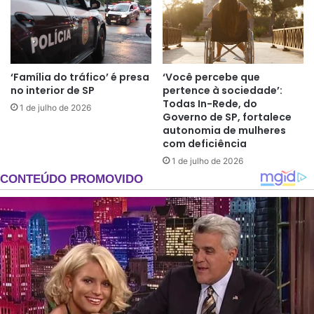
‘Família do tráfico’ é presa
‘Você percebe que
no interior de SP
pertence à sociedade’:
Todas In-Rede, do
1 de julho de 2026
Governo de SP, fortalece
autonomia de mulheres
com deficiência
1 de julho de 2026