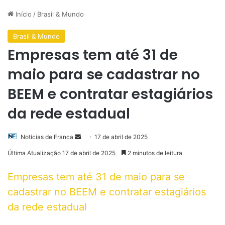
Início
/
Brasil & Mundo
Brasil & Mundo
Empresas tem até 31 de
maio para se cadastrar no
BEEM e contratar estagiários
da rede estadual
Mande
Notícias de Franca
17 de abril de 2025
um
Última Atualização 17 de abril de 2025
2 minutos de leitura
e-
mail
Empresas tem até 31 de maio para se
cadastrar no BEEM e contratar estagiários
da rede estadual