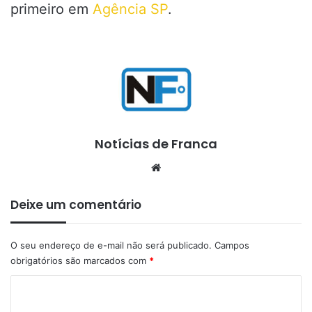
primeiro em
Agência SP
.
Notícias de Franca
Website
Deixe um comentário
O seu endereço de e-mail não será publicado.
Campos
obrigatórios são marcados com
*
C
o